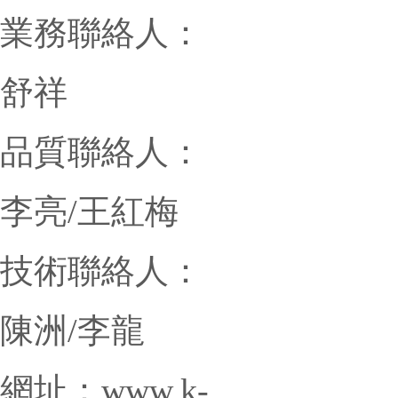
業務聯絡人：
舒祥
品質聯絡人：
李亮/王紅梅
技術聯絡人：
陳洲/李龍
網址：
www.k-